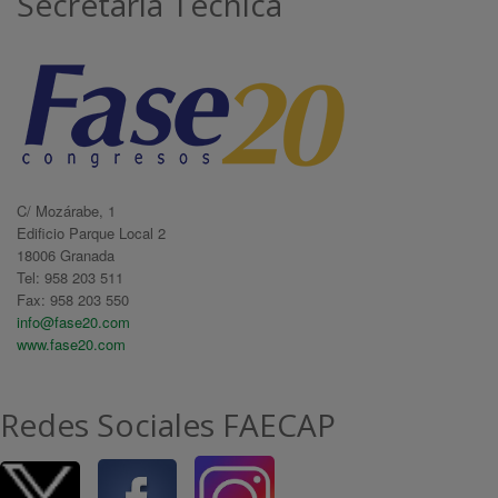
Secretaría Técnica
C/ Mozárabe, 1
Edificio Parque Local 2
18006 Granada
Tel: 958 203 511
Fax: 958 203 550
info@fase20.com
www.fase20.com
Redes Sociales FAECAP