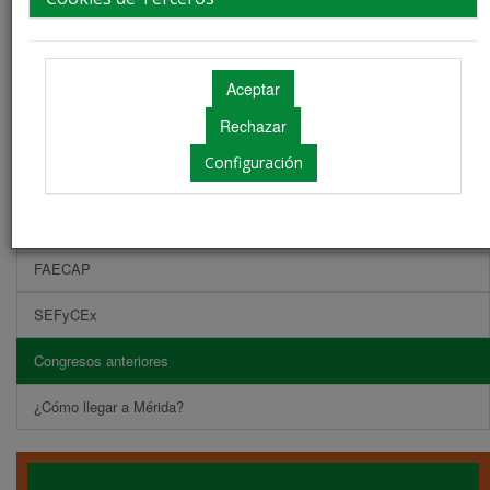
Presentación
La ciudad
Configuración
La sede
Secretaría Técnica
FAECAP
SEFyCEx
Congresos anteriores
¿Cómo llegar a Mérida?