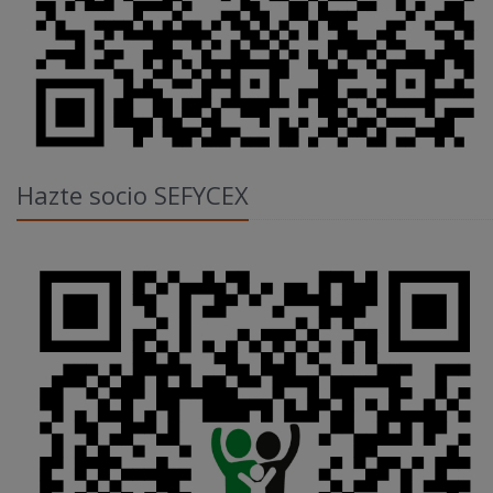
Hazte socio SEFYCEX