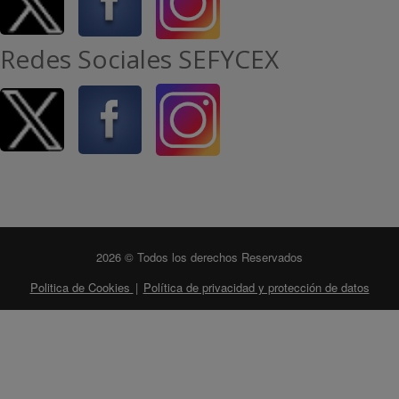
Redes Sociales SEFYCEX
2026 © Todos los derechos Reservados
Politica de Cookies
|
Política de privacidad y protección de datos