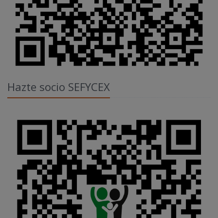
Hazte socio SEFYCEX