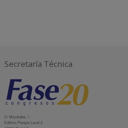
Secretaría Técnica
C/ Mozárabe, 1
Edificio Parque Local 2