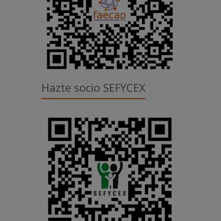
Hazte socio SEFYCEX