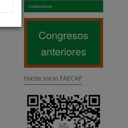
Colaboradores
Congresos
anteriores
Hazte socio FAECAP