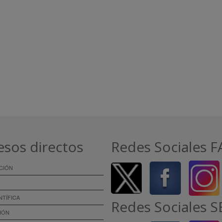
esos directos
Redes Sociales 
CIÓN
NTÍFICA
Redes Sociales 
IÓN