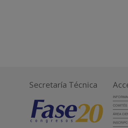
Secretaría Técnica
Acc
INFORMA
COMITÉS
ÁREA CIE
INSCRIPC